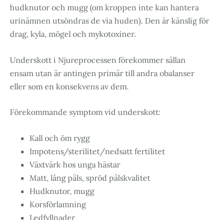
hudknutor och mugg (om kroppen inte kan hantera
urinämnen utsöndras de via huden). Den är känslig för
drag, kyla, mögel och mykotoxiner.
Underskott i Njureprocessen förekommer sällan
ensam utan är antingen primär till andra obalanser
eller som en konsekvens av dem.
Förekommande symptom vid underskott:
Kall och öm rygg
Impotens/sterilitet/nedsatt fertilitet
Växtvärk hos unga hästar
Matt, lång päls, spröd pälskvalitet
Hudknutor, mugg
Korsförlamning
Ledfyllnader