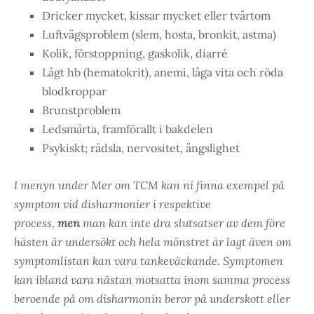
Dricker mycket, kissar mycket eller tvärtom
Luftvägsproblem (slem, hosta, bronkit, astma)
Kolik, förstoppning, gaskolik, diarré
Lågt hb (hematokrit), anemi, låga vita och röda
blodkroppar
Brunstproblem
Ledsmärta, framförallt i bakdelen
Psykiskt; rädsla, nervositet, ängslighet
I menyn under Mer om TCM kan ni finna exempel på
symptom vid disharmonier i respektive
process,
men
man kan inte dra slutsatser av dem före
hästen är undersökt och hela mönstret är lagt även om
symptomlistan kan vara tankeväckande. Symptomen
kan ibland vara nästan motsatta inom samma process
beroende på om disharmonin beror på underskott eller